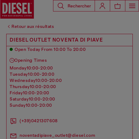
Rechercher
Retour aux résultats
DIESEL OUTLET NOVENTA DI PIAVE
Open Today From 10:00 To 20:00
Opening Times
monday
10:00-20:00
tuesday
10:00-20:00
wednesday
10:00-20:00
thursday
10:00-20:00
friday
10:00-20:00
saturday
10:00-20:00
sunday
10:00-20:00
(+39)0421307608
noventadipiave_outlet@diesel.com