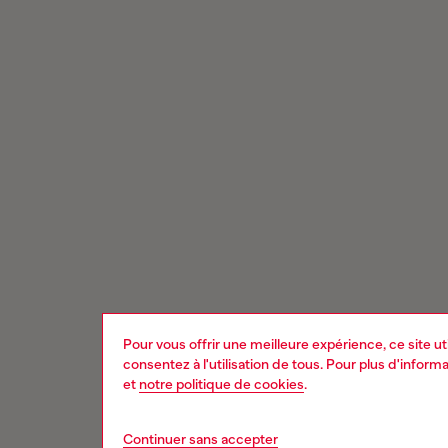
Pour vous offrir une meilleure expérience, ce site u
consentez à l'utilisation de tous. Pour plus d'infor
et
notre politique de cookies
.
Continuer sans accepter