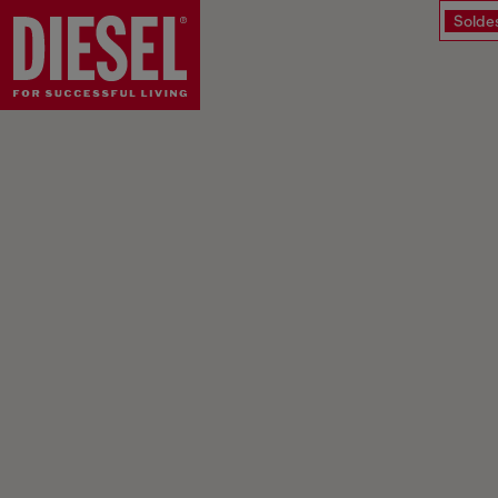
Solde