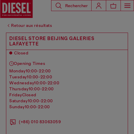
Rechercher
Retour aux résultats
DIESEL STORE BEIJING GALERIES
LAFAYETTE
Closed
Opening Times
monday
10:00-22:00
tuesday
10:00-22:00
wednesday
10:00-22:00
thursday
10:00-22:00
friday
Closed
saturday
10:00-22:00
sunday
10:00-22:00
(+86) 010 83063059