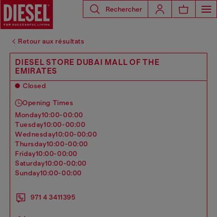
Rechercher
Retour aux résultats
DIESEL STORE DUBAI MALL OF THE
EMIRATES
Closed
Opening Times
monday
10:00-00:00
tuesday
10:00-00:00
wednesday
10:00-00:00
thursday
10:00-00:00
friday
10:00-00:00
saturday
10:00-00:00
sunday
10:00-00:00
971 4 3411395