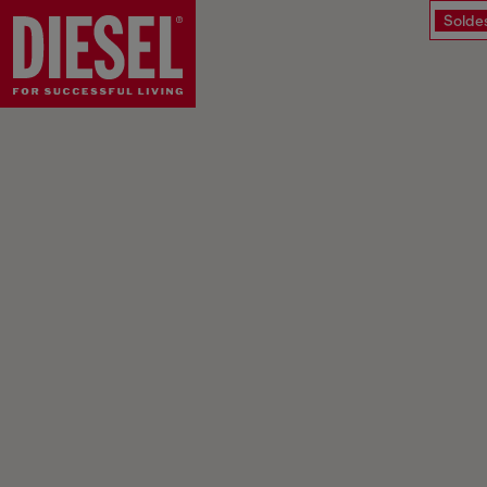
Solde