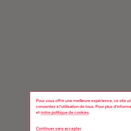
Pour vous offrir une meilleure expérience, ce site u
consentez à l'utilisation de tous. Pour plus d'infor
et
notre politique de cookies
.
Continuer sans accepter