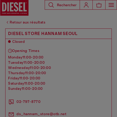
Rechercher
Retour aux résultats
DIESEL STORE HANNAM SEOUL
Closed
Opening Times
monday
11:00-20:00
tuesday
11:00-20:00
wednesday
11:00-20:00
thursday
11:00-20:00
friday
11:00-20:00
saturday
11:00-20:00
sunday
11:00-20:00
02-797-8770
ds_hannam_store@otb.net