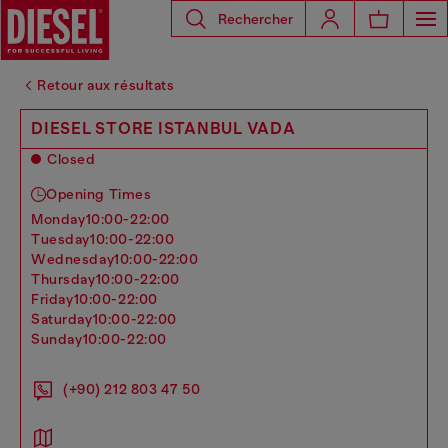
Rechercher
Retour aux résultats
DIESEL STORE ISTANBUL VADA
Closed
Opening Times
monday
10:00-22:00
tuesday
10:00-22:00
wednesday
10:00-22:00
thursday
10:00-22:00
friday
10:00-22:00
saturday
10:00-22:00
sunday
10:00-22:00
(+90) 212 803 47 50