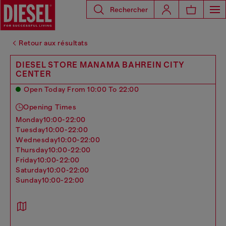
Rechercher
Retour aux résultats
DIESEL STORE MANAMA BAHREIN CITY
CENTER
Open Today From 10:00 To 22:00
Opening Times
monday
10:00-22:00
tuesday
10:00-22:00
wednesday
10:00-22:00
thursday
10:00-22:00
friday
10:00-22:00
saturday
10:00-22:00
sunday
10:00-22:00