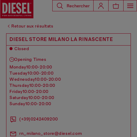
Rechercher
Retour aux résultats
DIESEL STORE MILANO LA RINASCENTE
Closed
Opening Times
monday
10:00-20:00
tuesday
10:00-20:00
wednesday
10:00-20:00
thursday
10:00-20:00
friday
10:00-20:00
saturday
10:00-20:00
sunday
10:00-20:00
(+39)0242409200
rn_milano_store@diesel.com