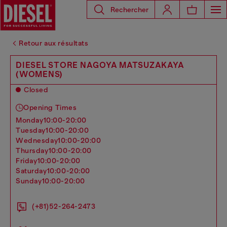
Rechercher
Retour aux résultats
DIESEL STORE NAGOYA MATSUZAKAYA
(WOMENS)
Closed
Opening Times
monday
10:00-20:00
tuesday
10:00-20:00
wednesday
10:00-20:00
thursday
10:00-20:00
friday
10:00-20:00
saturday
10:00-20:00
sunday
10:00-20:00
(+81)52-264-2473