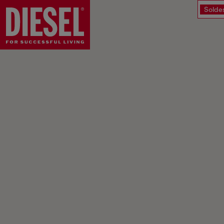
Solde