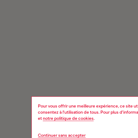
Pour vous offrir une meilleure expérience, ce site u
consentez à l'utilisation de tous. Pour plus d'infor
et
notre politique de cookies
.
Continuer sans accepter