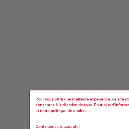
Pour vous offrir une meilleure expérience, ce site u
consentez à l'utilisation de tous. Pour plus d'infor
et
notre politique de cookies
.
Continuer sans accepter