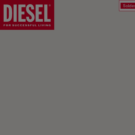
Solde