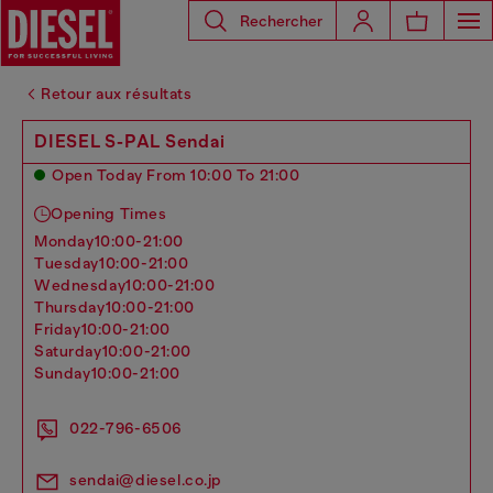
Rechercher
Retour aux résultats
DIESEL S-PAL Sendai
Open Today From 10:00 To 21:00
Opening Times
monday
10:00-21:00
tuesday
10:00-21:00
wednesday
10:00-21:00
thursday
10:00-21:00
friday
10:00-21:00
saturday
10:00-21:00
sunday
10:00-21:00
022-796-6506
sendai@diesel.co.jp