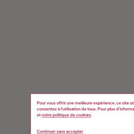
Pour vous offrir une meilleure expérience, ce site u
consentez à l'utilisation de tous. Pour plus d'infor
et
notre politique de cookies
.
Continuer sans accepter