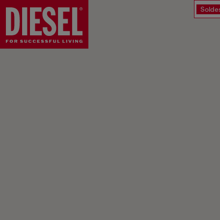
Solde