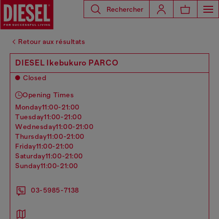
Rechercher
Retour aux résultats
DIESEL Ikebukuro PARCO
Closed
Opening Times
monday
11:00-21:00
tuesday
11:00-21:00
wednesday
11:00-21:00
thursday
11:00-21:00
friday
11:00-21:00
saturday
11:00-21:00
sunday
11:00-21:00
03-5985-7138