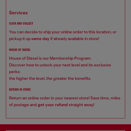
services
CLICK AND COLLECT
You can decide to ship your online order to this location, or
pickup it up
same day
if already available in store!
HOUSE OF DIESEL
House of Diesel is our Membership Program.
Discover how to unlock your next level and its exclusive
perks:
the higher the level, the greater the benefits.
RETURN IN STORE
Return an online order in your nearest store! Save time, miles
of postage and
get your refund
straight away!