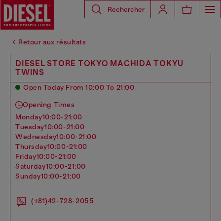
Rechercher
Retour aux résultats
DIESEL STORE TOKYO MACHIDA TOKYU
TWINS
Open Today From 10:00 To 21:00
Opening Times
monday
10:00-21:00
tuesday
10:00-21:00
wednesday
10:00-21:00
thursday
10:00-21:00
friday
10:00-21:00
saturday
10:00-21:00
sunday
10:00-21:00
(+81)42-728-2055