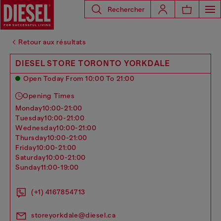
Rechercher
Retour aux résultats
DIESEL STORE TORONTO YORKDALE
Open Today From 10:00 To 21:00
Opening Times
monday
10:00-21:00
tuesday
10:00-21:00
wednesday
10:00-21:00
thursday
10:00-21:00
friday
10:00-21:00
saturday
10:00-21:00
sunday
11:00-19:00
(+1) 4167854713
storeyorkdale@diesel.ca