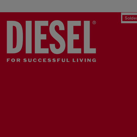
Solde