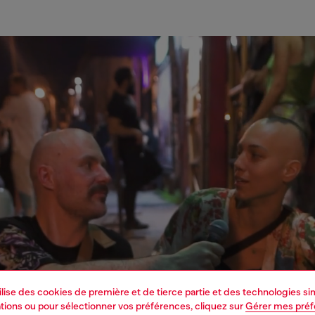
tilise des cookies de première et de tierce partie et des technologies s
mations ou pour sélectionner vos préférences, cliquez sur
Gérer mes pré