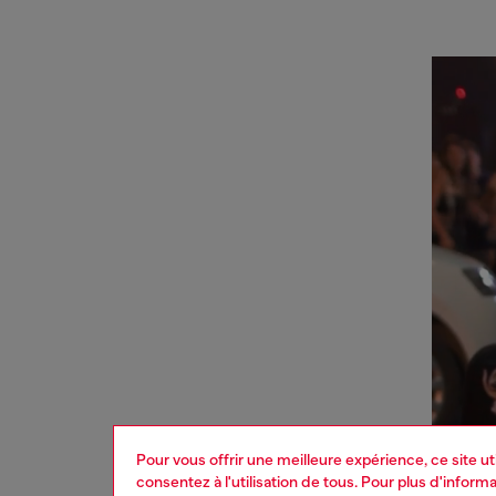
Pour vous offrir une meilleure expérience, ce site u
consentez à l'utilisation de tous. Pour plus d'infor