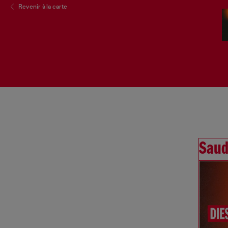
Revenir à la carte
Sau