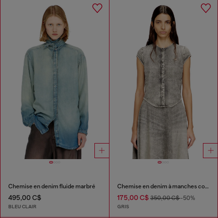
Chemise en denim fluide marbré
Chemise en denim à manches courtes avec des rayures sportives
495,00 C$
175,00 C$
350,00 C$
-50%
BLEU CLAIR
GRIS