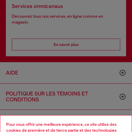
Services omnicanaux
Découvrez tous nos services, en ligne comme en
magasin.
En savoir plus
AIDE
POLITIQUE SUR LES TÉMOINS ET
CONDITIONS
L'UNIVERS DE DIESEL
Pour vous offrir une meilleure expérience, ce site utilise des
cookies de première et de tierce partie et des technologies