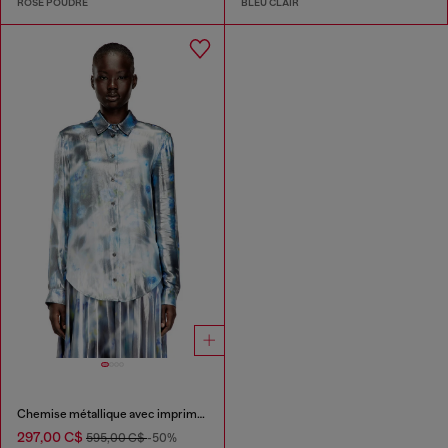
ROSE POUDRÉ
BLEU CLAIR
Chemise métallique avec imprimé de roses floues
297,00 C$
595,00 C$
-50%