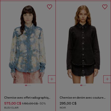
Chemise avec effet radiographique floral
Chemise en denim avec coutures contrastées.
575,00 C$
295,00 C$
1.150,00 C$
-50%
BLEU CLAIR
NOIR