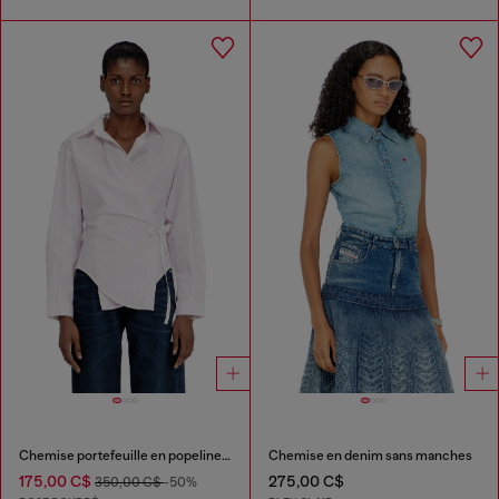
Chemise portefeuille en popeline à rayures fines
Chemise en denim sans manches
175,00 C$
275,00 C$
350,00 C$
-50%