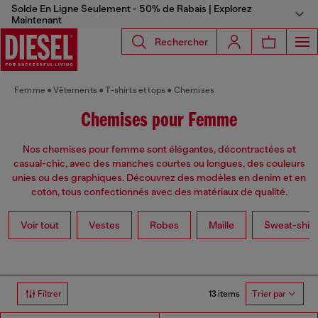
Solde En Ligne Seulement - 50% de Rabais | Explorez
Maintenant
Rechercher
Femme
Vêtements
T-shirts et tops
Chemises
Chemises pour Femme
Nos chemises pour femme sont élégantes, décontractées et
casual-chic, avec des manches courtes ou longues, des couleurs
unies ou des graphiques. Découvrez des modèles en denim et en
coton, tous confectionnés avec des matériaux de qualité.
Voir tout
Vestes
Robes
Maille
Sweat-shirt
13 items
Filtrer
Trier par