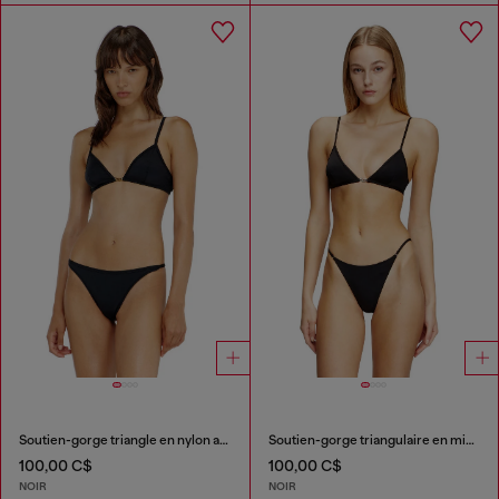
Soutien-gorge triangle en nylon avec détail Oval D
Soutien-gorge triangulaire en microfibre avec détail Oval D
100,00 C$
100,00 C$
NOIR
NOIR