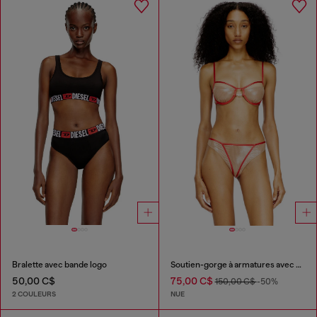
Bralette avec bande logo
Soutien-gorge à armatures avec garnitures contrastées
50,00 C$
75,00 C$
150,00 C$
-50%
2 COULEURS
NUE