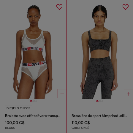
DIESEL X TINDER
Bralette avec effet dévoré transparent
Brassière de sport à imprimé utilitaire
100,00 C$
110,00 C$
BLANC
GRIS FONCÉ