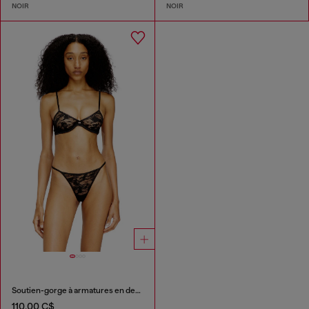
NOIR
NOIR
Soutien-gorge à armatures en dentelle de nylon
110,00 C$