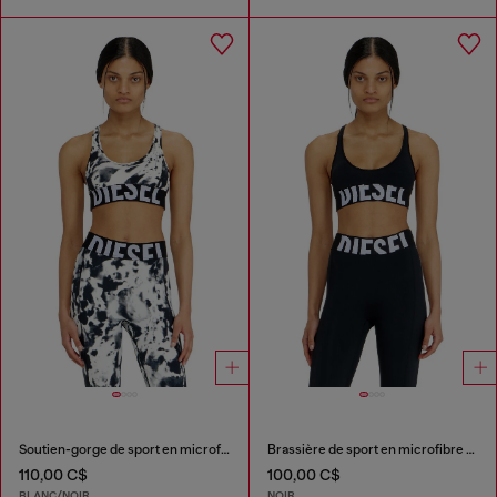
Soutien-gorge de sport en microfibre imprimée
Brassière de sport en microfibre avec logo tronqué
110,00 C$
100,00 C$
BLANC/NOIR
NOIR