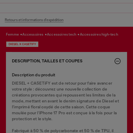
Retours et informations d'expédition
femme
accessoires
accessoires tech
accessoires high-tech
DIESEL X CASETIFY
DESCRIPTION, TAILLES ET COUPES
Description du produit
DIESEL + CASETiFY est de retour pour faire avancer
votre style : découvrez une nouvelle collection de
créations provocantes qui repoussent les limites de la
mode, mettant en avant le denim signature de Diesel et
l’imprimé floral oxydé de cette saison. Cette coque
moulée pour l’iPhone 17 Pro est conçue à la fois pour la
protection et le style.
Fabriqué à 50 % de polycarbonate et 50 % de TPU, il