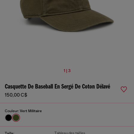
1 | 3
Casquette De Baseball En Sergé De Coton Délavé
150,00 C$
Couleur:
Vert Militaire
Tableau des tailles
Taille: