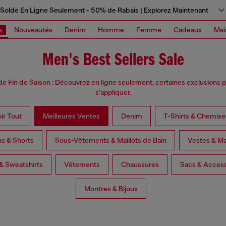
Solde En Ligne Seulement - 50% de Rabais | Explorez Maintenant
s
Nouveautés
Denim
Homme
Femme
Cadeaux
Mai
Men's Best Sellers Sale
de Fin de Saison : Découvrez en ligne seulement, certaines exclusions 
s'appliquer.
ir Tout
Meilleures Ventes
Denim
T-Shirts & Chemise
ns & Shorts
Sous-Vêtements & Maillots de Bain
Vestes & M
 & Sweatshirts
Vêtements
Chaussures
Sacs & Access
Montres & Bijoux