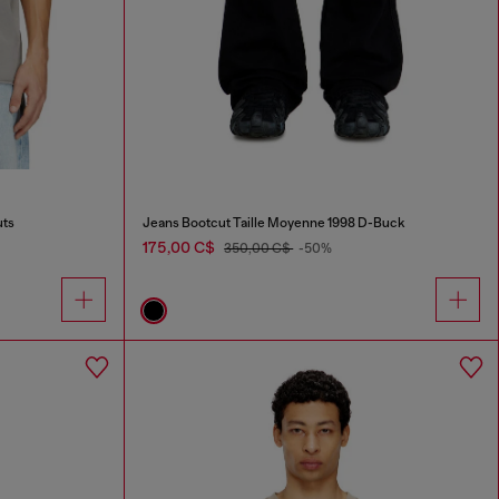
uts
Jeans Bootcut Taille Moyenne 1998 D-Buck
175,00 C$
350,00 C$
-50%