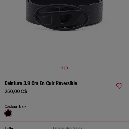
1 | 3
Ceinture 3.9 Cm En Cuir Réversible
250,00 C$
Couleur:
Noir
Tableau des tailles
Taille: