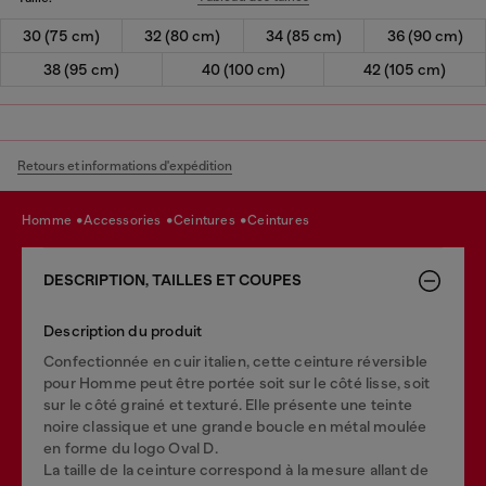
30 (75 cm)
32 (80 cm)
34 (85 cm)
36 (90 cm)
38 (95 cm)
40 (100 cm)
42 (105 cm)
Retours et informations d'expédition
homme
accessories
ceintures
ceintures
DESCRIPTION, TAILLES ET COUPES
Description du produit
Confectionnée en cuir italien, cette ceinture réversible
pour Homme peut être portée soit sur le côté lisse, soit
sur le côté grainé et texturé. Elle présente une teinte
noire classique et une grande boucle en métal moulée
en forme du logo Oval D.
La taille de la ceinture correspond à la mesure allant de