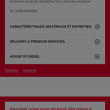
la boucle jusqu'au troisième trou, boucle comprise.
ID: X09812P4420
CARACTÉRISTIQUES, MATÉRIAUX ET ENTRETIEN
DELIVERY & PREMIUM SERVICES
HOUSE OF DIESEL
ceintures
ceintures
Inscrivez-vous pour recevoir des mises à