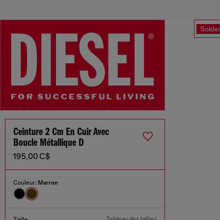
Solde
Ceinture 2 Cm En Cuir Avec
Boucle Métallique D
195,00 C$
Couleur:
Marron
Tableau des tailles
Taille: