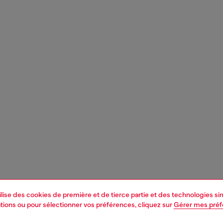
tilise des cookies de première et de tierce partie et des technologies s
mations ou pour sélectionner vos préférences, cliquez sur
Gérer mes pré