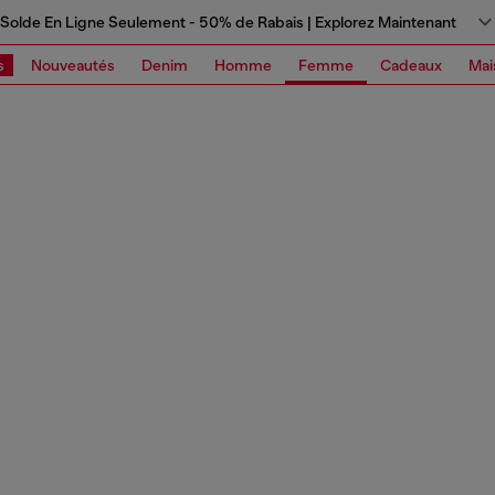
Solde En Ligne Seulement - 50% de Rabais | Explorez Maintenant
s
Nouveautés
Denim
Homme
Femme
Cadeaux
Mai