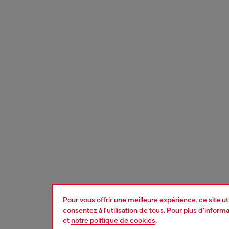
Pour vous offrir une meilleure expérience, ce site u
consentez à l'utilisation de tous. Pour plus d'infor
et
notre politique de cookies
.