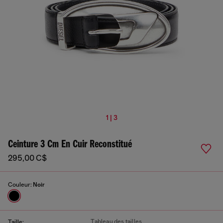
1 | 3
Ceinture 3 Cm En Cuir Reconstitué
295,00 C$
Couleur:
Noir
Tableau des tailles
Taille: