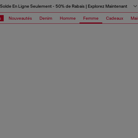
Solde En Ligne Seulement - 50% de Rabais | Explorez Maintenant
s
Nouveautés
Denim
Homme
Femme
Cadeaux
Mai