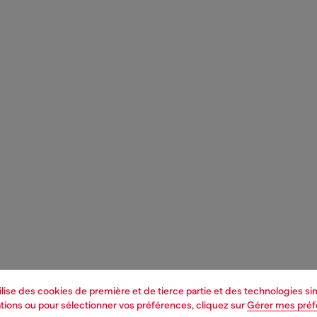
tilise des cookies de première et de tierce partie et des technologies s
mations ou pour sélectionner vos préférences, cliquez sur
Gérer mes pré