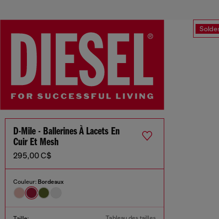
Solde
D-Mile - Ballerines À Lacets En
Cuir Et Mesh
295,00 C$
Couleur:
Bordeaux
Tableau des tailles
Taille: