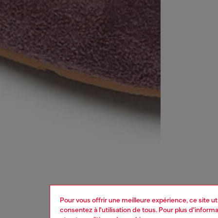
Pour vous offrir une meilleure expérience, ce site u
consentez à l'utilisation de tous. Pour plus d'infor