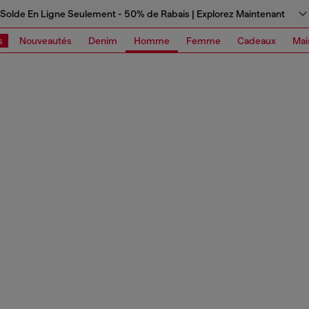
Solde En Ligne Seulement - 50% de Rabais | Explorez Maintenant
s
Nouveautés
Denim
Homme
Femme
Cadeaux
Mai