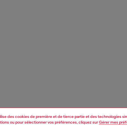
tilise des cookies de première et de tierce partie et des technologies s
mations ou pour sélectionner vos préférences, cliquez sur
Gérer mes pré