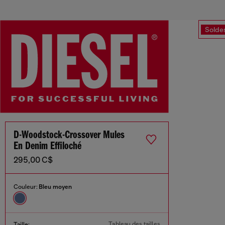
Solde
D-Woodstock-Crossover Mules
En Denim Effiloché
295,00 C$
Couleur:
Bleu moyen
Tableau des tailles
Taille: