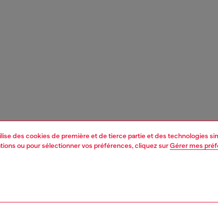
tilise des cookies de première et de tierce partie et des technologies s
mations ou pour sélectionner vos préférences, cliquez sur
Gérer mes pré
1 | 4