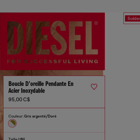
Solde
Boucle D’oreille Pendante En
Acier Inoxydable
95,00 C$
Couleur:
Gris argenté/Doré
Taille:
UNI