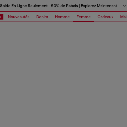
Solde En Ligne Seulement - 50% de Rabais | Explorez Maintenant
s
Nouveautés
Denim
Homme
Femme
Cadeaux
Mai