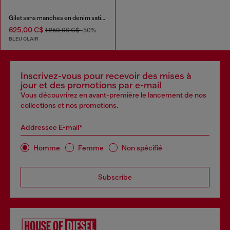
Gilet sans manches en denim satin coloré
625,00 C$
1.250,00 C$
-50%
BLEU CLAIR
Inscrivez-vous pour recevoir des mises à
jour et des promotions par e-mail
Vous découvrirez en avant-première le lancement de nos
collections et nos promotions.
Addressee E-mail*
Homme
Femme
Non spécifié
Subscribe