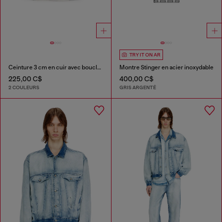
TRY IT ON AR
Ceinture 3 cm en cuir avec boucle à logo D
Montre Stinger en acier inoxydable
225,00 C$
400,00 C$
2 COULEURS
GRIS ARGENTÉ