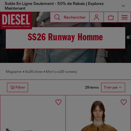
Solde En Ligne Seulement - 50% de Rabais | Explorez
Maintenant
Rechercher
SS26 Runway Homme
Magazine
Ss26 show
Men's ss26 runway
29 items
Filtrer
Trier par