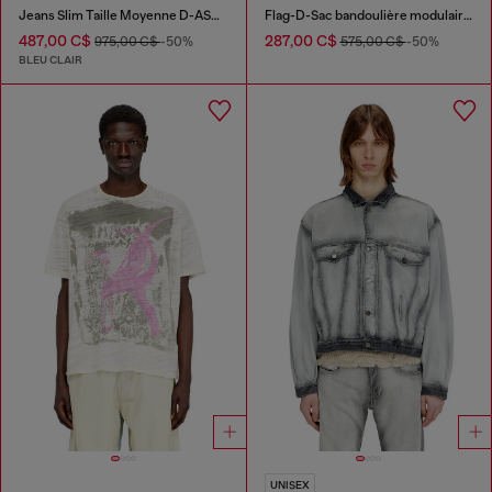
Jeans Slim Taille Moyenne D-ASKAR
Flag-D-Sac bandoulière modulaire avec logo embossé
487,00 C$
287,00 C$
975,00 C$
-50%
575,00 C$
-50%
BLEU CLAIR
UNISEX