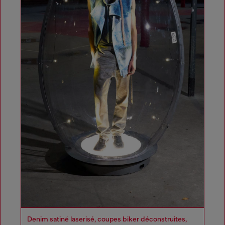
Denim satiné laserisé, coupes biker déconstruites,