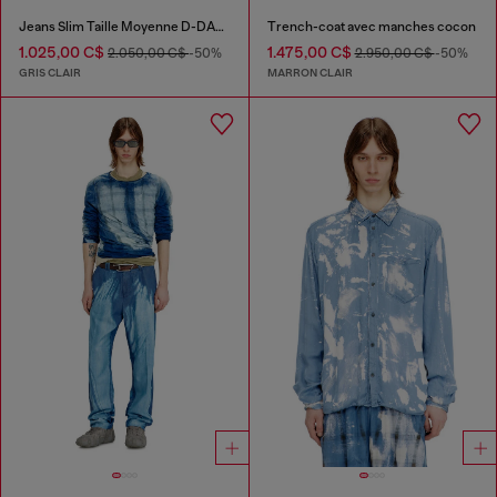
Jeans Slim Taille Moyenne D-DAREK
Trench-coat avec manches cocon
1.025,00 C$
1.475,00 C$
2.050,00 C$
-50%
2.950,00 C$
-50%
GRIS CLAIR
MARRON CLAIR