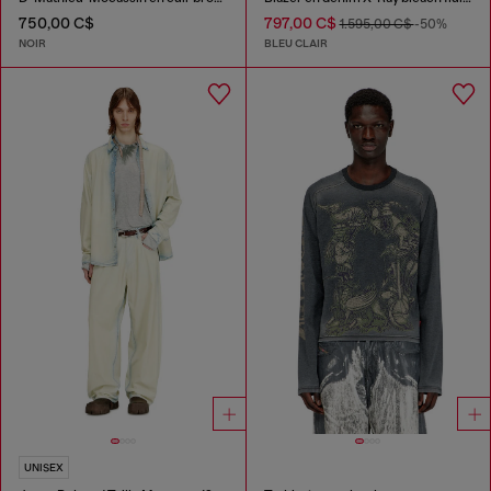
750,00 C$
797,00 C$
1.595,00 C$
-50%
NOIR
BLEU CLAIR
UNISEX