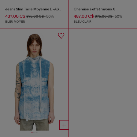
Jeans Slim Taille Moyenne D-ASKAR
Chemise à effet rayons X
437,00 C$
487,00 C$
875,00 C$
-50%
975,00 C$
-50%
BLEU MOYEN
BLEU CLAIR