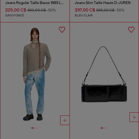
Jeans Regular Taille Basse 1985 Larkee
Jeans Slim Taille Haute D-JUREN
225,00 C$
297,00 C$
450,00 C$
-50%
595,00 C$
-50%
GRIS FONCÉ
BLEU CLAIR