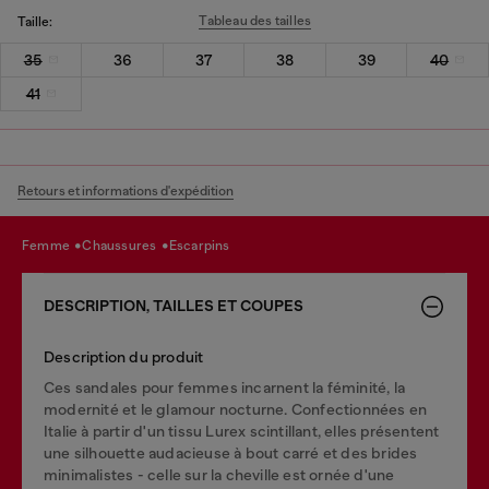
Tableau des tailles
Taille:
35
36
37
38
39
40
41
Retours et informations d'expédition
femme
chaussures
escarpins
DESCRIPTION, TAILLES ET COUPES
Description du produit
Ces sandales pour femmes incarnent la féminité, la
modernité et le glamour nocturne. Confectionnées en
Italie à partir d'un tissu Lurex scintillant, elles présentent
une silhouette audacieuse à bout carré et des brides
minimalistes - celle sur la cheville est ornée d'une