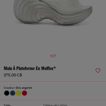
1 | 7
Mule À Plateforme En Melflex®
275,00 C$
Couleur:
Gris argenté
Tableau des tailles
Taille: