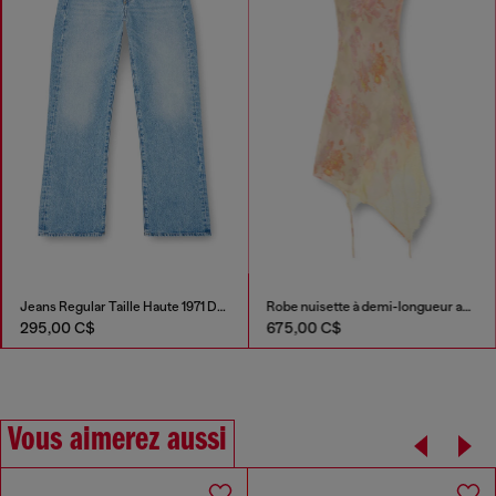
Jeans Regular Taille Haute 1971 D-Sent
Robe nuisette à demi-longueur avec imprimé fleuri et bordure en dentelle
295,00 C$
675,00 C$
Vous aimerez aussi