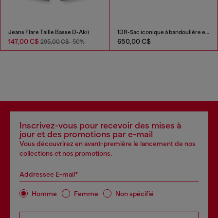
Jeans Flare Taille Basse D-Akii
1DR-Sac iconique à bandoulière en cuir nappa
147,00 C$
650,00 C$
295,00 C$
-50%
Inscrivez-vous pour recevoir des mises à
jour et des promotions par e-mail
Vous découvrirez en avant-première le lancement de nos
collections et nos promotions.
Addressee E-mail*
Homme
Femme
Non spécifié