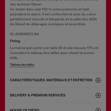
des archives Diesel.
Ce denim bleu clair 100 % coton présente un look
polyvalent et épuré. Il est confectionné avec du coton
partiellement recyclé et fait partie de la sélection ADN
de Diesel de délavages iconiques et essentiels.
ID: A128080CLBA
Fitting
La mannequin porte une taille 26 et elle mesure 175 cm
Consultez le tableau des tailles pour choisir la bonne
taille.
Tableau des tailles
CARACTÉRISTIQUES, MATÉRIAUX ET ENTRETIEN
DELIVERY & PREMIUM SERVICES
HOUSE OF DIESEL