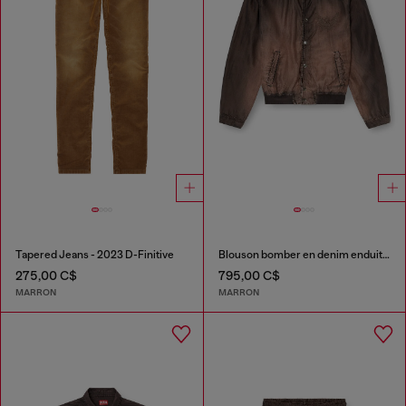
Tapered Jeans - 2023 D-Finitive
Blouson bomber en denim enduit fluide
275,00 C$
795,00 C$
MARRON
MARRON