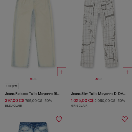
UNISEX
Jeans Relaxed Taille Moyenne 1997 D-Enim-M
Jeans Slim Taille Moyenne D-DAREK
397,00 C$
1.025,00 C$
795,00 C$
-50%
2.050,00 C$
-50%
BLEU CLAIR
GRIS CLAIR