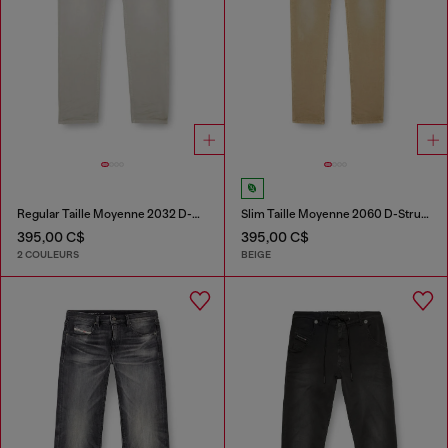
Regular Taille Moyenne 2032 D-Krooley Joggjeans®
Slim Taille Moyenne 2060 D-Strukt Joggjeans®
395,00 C$
395,00 C$
2 COULEURS
BEIGE