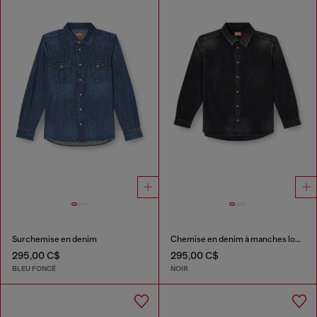
Surchemise en denim
Chemise en denim à manches longues
295,00 C$
295,00 C$
BLEU FONCÉ
NOIR