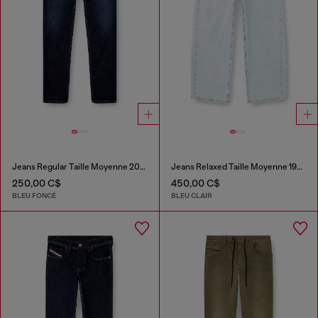
Jeans Regular Taille Moyenne 2023 D-Finitive
Jeans Relaxed Taille Moyenne 1997 D-Enim-M
250,00 C$
450,00 C$
BLEU FONCÉ
BLEU CLAIR