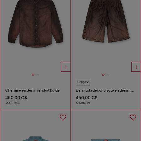
UNISEX
Chemise en denim enduit fluide
Bermuda décontracté en denim enduit fluide
450,00 C$
450,00 C$
MARRON
MARRON