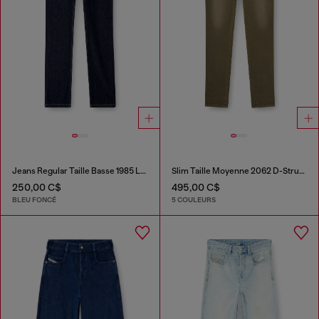
Jeans Regular Taille Basse 1985 Larkee
Slim Taille Moyenne 2062 D-Strukt Joggjeans®
250,00 C$
495,00 C$
BLEU FONCÉ
5 COULEURS