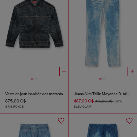
Veste en jean inspirée des motards
Jeans Slim Taille Moyenne D-ASKAR
875,00 C$
487,00 C$
975,00 C$
-50%
GRIS FONCÉ
BLEU CLAIR