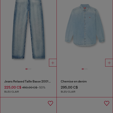
Jeans Relaxed Taille Basse 2001 D-Macro
Chemise en denim
225,00 C$
295,00 C$
450,00 C$
-50%
BLEU CLAIR
BLEU CLAIR