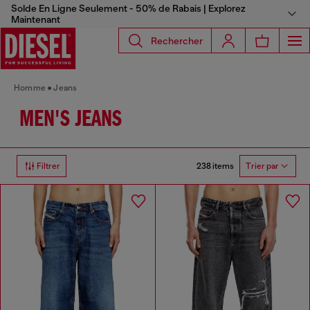
Solde En Ligne Seulement - 50% de Rabais | Explorez
Maintenant
Rechercher
Homme
Jeans
MEN'S JEANS
238 items
Filtrer
Trier par