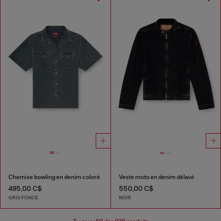
Chemise bowling en denim coloré
Veste moto en denim délavé
495,00 C$
550,00 C$
GRIS FONCÉ
NOIR