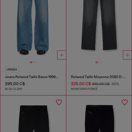
UNISEX
Jeans Relaxed Taille Basse 1996 D-Sire
Relaxed Taille Moyenne 2080 D-Reel Joggjeans®
295,00 C$
225,00 C$
450,00 C$
-50%
BLEU CLAIR
NOIR/GRIS FONCÉ