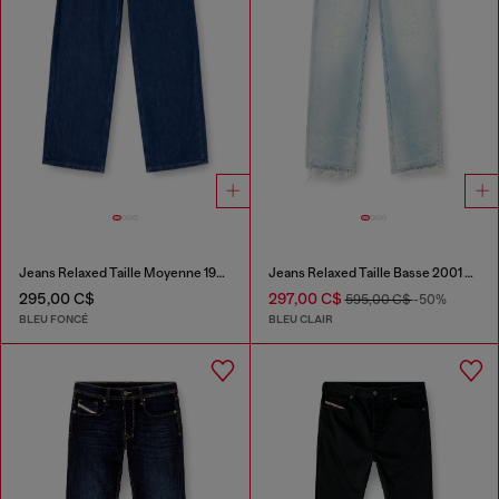
Jeans Relaxed Taille Moyenne 1997 D-Enim-M
Jeans Relaxed Taille Basse 2001 D-Macro
295,00 C$
297,00 C$
595,00 C$
-50%
BLEU FONCÉ
BLEU CLAIR