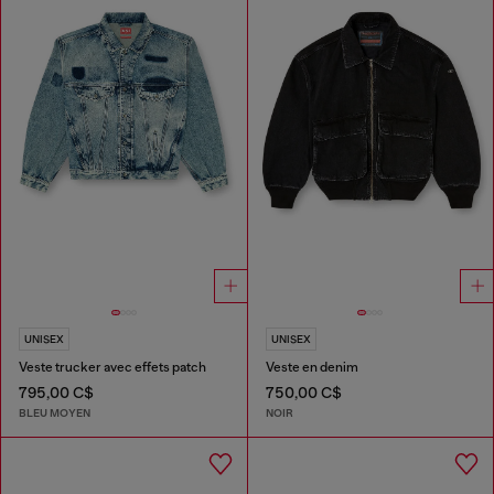
UNISEX
UNISEX
Veste trucker avec effets patch
Veste en denim
795,00 C$
750,00 C$
BLEU MOYEN
NOIR