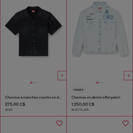
UNISEX
Chemise à manches courtes en denim
Chemise en denim effet patch
275,00 C$
1.250,00 C$
NOIR
BLEU CLAIR