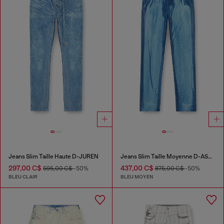
Jeans Slim Taille Haute D-JUREN
Jeans Slim Taille Moyenne D-ASKAR
297,00 C$
437,00 C$
595,00 C$
-50%
875,00 C$
-50%
BLEU CLAIR
BLEU MOYEN