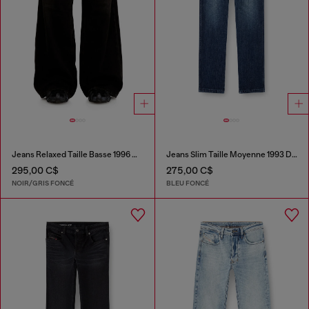
Jeans Relaxed Taille Basse 1996 D-Sire
Jeans Slim Taille Moyenne 1993 D-Vyl
295,00 C$
275,00 C$
NOIR/GRIS FONCÉ
BLEU FONCÉ