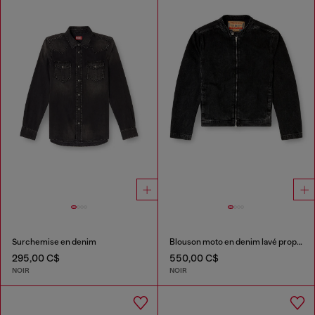
Surchemise en denim
Blouson moto en denim lavé propre
295,00 C$
550,00 C$
NOIR
NOIR