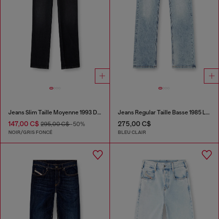
Jeans Slim Taille Moyenne 1993 D-Vyl
Jeans Regular Taille Basse 1985 Larkee
147,00 C$
275,00 C$
295,00 C$
-50%
NOIR/GRIS FONCÉ
BLEU CLAIR