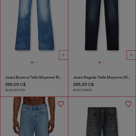
Jeans Bootcut Taille Moyenne 1998 D-Buck
Jeans Regular Taille Moyenne 2023 D-Finitive
295,00 C$
295,00 C$
BLEU MOYEN
BLEU FONCÉ