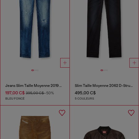
Jeans Slim Taille Moyenne 2019 D-Strukt
Slim Taille Moyenne 2062 D-Strukt Joggjeans®
197,00 C$
495,00 C$
395,00 C$
-50%
BLEU FONCÉ
5 COULEURS