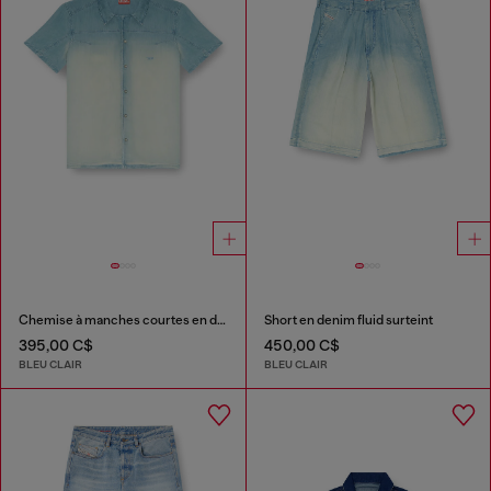
Chemise à manches courtes en denim fluide surteint
Short en denim fluid surteint
395,00 C$
450,00 C$
BLEU CLAIR
BLEU CLAIR