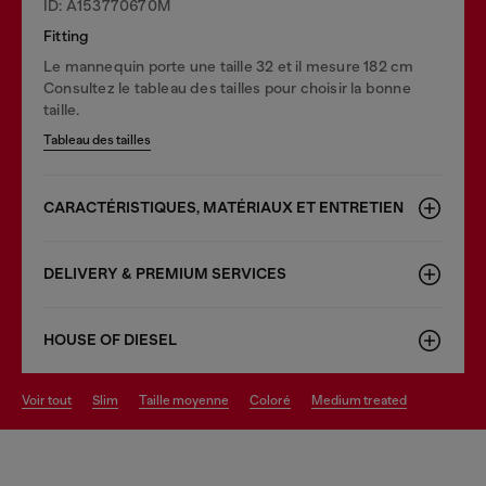
ID: A153770670M
Fitting
Le mannequin porte une taille 32 et il mesure 182 cm
Consultez le tableau des tailles pour choisir la bonne
taille.
Tableau des tailles
CARACTÉRISTIQUES, MATÉRIAUX ET ENTRETIEN
DELIVERY & PREMIUM SERVICES
HOUSE OF DIESEL
voir tout
slim
taille moyenne
coloré
medium treated