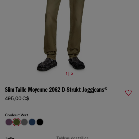
1 | 5
Slim Taille Moyenne 2062 D-Strukt Joggjeans®
495,00 C$
Couleur:
Vert
Tableau des tailles
Taille: