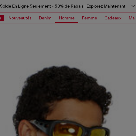
Solde En Ligne Seulement - 50% de Rabais | Explorez Maintenant
s
Nouveautés
Denim
Homme
Femme
Cadeaux
Mai