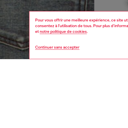
Pour vous offrir une meilleure expérience, ce site u
consentez à l'utilisation de tous. Pour plus d'infor
et
notre politique de cookies
.
Continuer sans accepter
homme
vêt
DESCRI
Descrip
Doudoun
duvet p