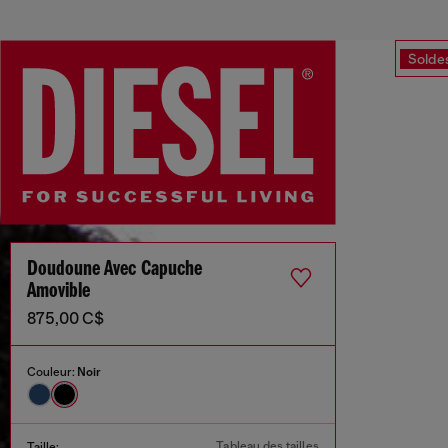
Solde
Doudoune Avec Capuche
Amovible
875,00 C$
Couleur:
Noir
Tableau des tailles
Taille: