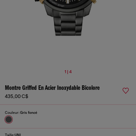
1 | 4
Montre Griffed En Acier Inoxydable Bicolore
435,00 C$
Couleur:
Gris foncé
Taille:
UNI