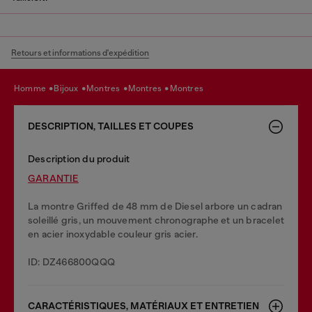
Retours et informations d'expédition
homme
bijoux
montres
montres
montres
DESCRIPTION, TAILLES ET COUPES
Description du produit
GARANTIE
La montre Griffed de 48 mm de Diesel arbore un cadran
soleillé gris, un mouvement chronographe et un bracelet
en acier inoxydable couleur gris acier.
ID: DZ466800QQQ
CARACTÉRISTIQUES, MATÉRIAUX ET ENTRETIEN