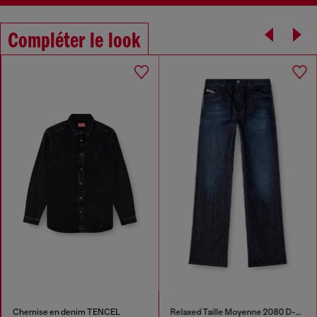
Compléter le look
Chemise en denim TENCEL
Relaxed Taille Moyenne 2080 D-Reel Joggjeans®