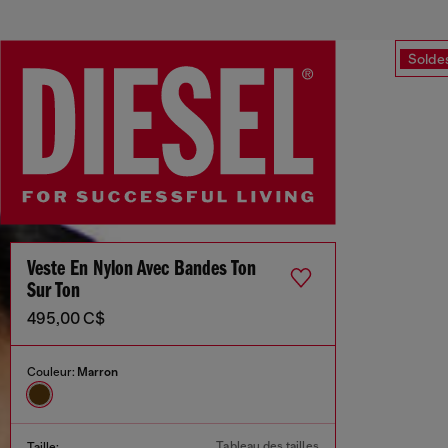
Solde
Veste En Nylon Avec Bandes Ton
Sur Ton
495,00 C$
Couleur:
Marron
Tableau des tailles
Taille: