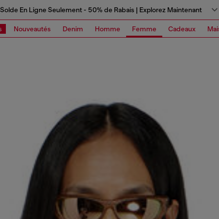
Solde En Ligne Seulement - 50% de Rabais | Explorez Maintenant
s
Nouveautés
Denim
Homme
Femme
Cadeaux
Mai