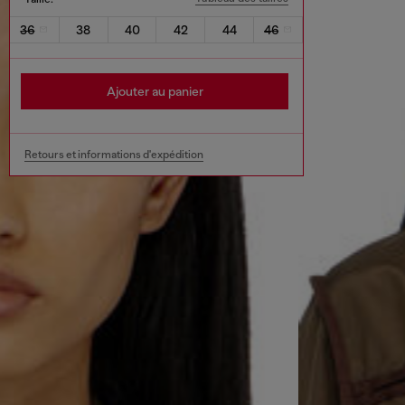
36
38
40
42
44
46
Ajouter au panier
Retours et informations d'expédition