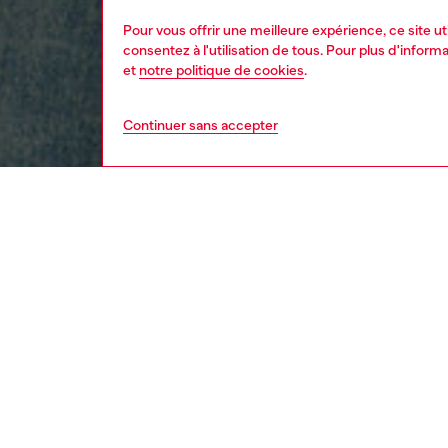
Pour vous offrir une meilleure expérience, ce site u
consentez à l'utilisation de tous. Pour plus d'infor
et
notre politique de cookies
.
Continuer sans accepter
femme
vête
DESCRI
Descrip
Veste c
Des ban
tirette
poignets