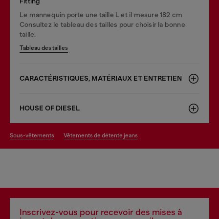
Fitting
Le mannequin porte une taille L et il mesure 182 cm
Consultez le tableau des tailles pour choisir la bonne
taille.
Tableau des tailles
CARACTÉRISTIQUES, MATÉRIAUX ET ENTRETIEN
HOUSE OF DIESEL
sous-vêtements
vêtements de détente jeans
Inscrivez-vous pour recevoir des mises à