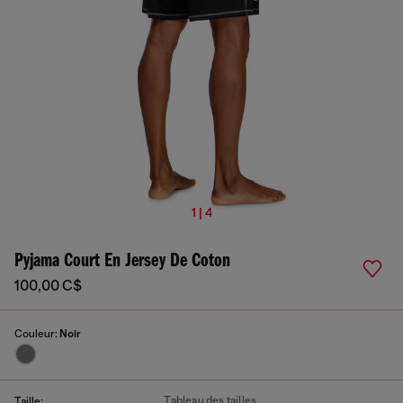
1 | 4
Pyjama Court En Jersey De Coton
100,00 C$
Couleur:
Noir
Tableau des tailles
Taille: