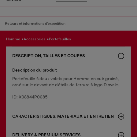
Retours et informations d'expédition
homme
accessories
portefeuilles
DESCRIPTION, TAILLES ET COUPES
Description du produit
Portefeuille à deux volets pour Homme en cuir grainé,
orné sur le devant de détails de ferrure à logo D ovale.
ID: X08844P0685
CARACTÉRISTIQUES, MATÉRIAUX ET ENTRETIEN
DELIVERY & PREMIUM SERVICES