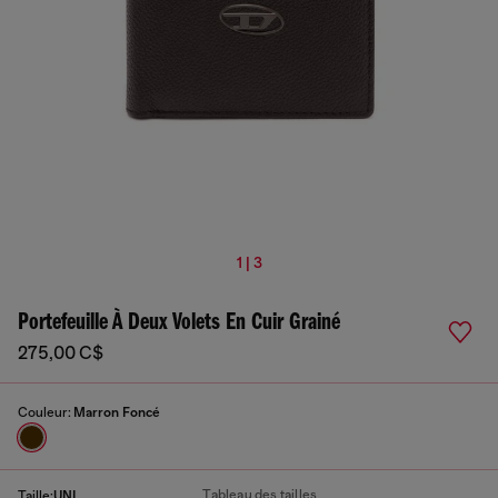
1 | 3
Portefeuille À Deux Volets En Cuir Grainé
275,00 C$
Couleur:
Marron Foncé
Tableau des tailles
Taille:
UNI