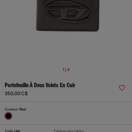
1 | 4
Portefeuille À Deux Volets En Cuir
350,00 C$
Couleur:
Noir
Tableau des tailles
Taille:
UNI