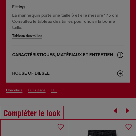
Fitting
La mannequin porte une taille S et elle mesure 175 cm
Consultez le tableau des tailles pour choisir la bonne
taille.
Tableau des tailles
CARACTÉRISTIQUES, MATÉRIAUX ET ENTRETIEN
HOUSE OF DIESEL
chandails
pulls jeans
pull
Compléter le look