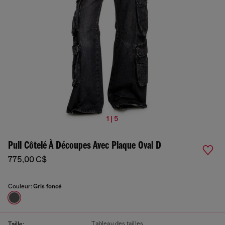
1 | 5
Pull Côtelé À Découpes Avec Plaque Oval D
775,00 C$
Couleur:
Gris foncé
Tableau des tailles
Taille: