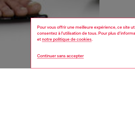
Pour vous offrir une meilleure expérience, ce site u
consentez à l'utilisation de tous. Pour plus d'infor
et
notre politique de cookies
.
Continuer sans accepter
femme
jean
DESCRI
Descrip
Modèle 