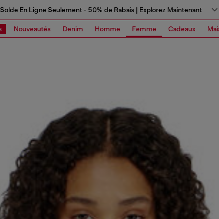
Solde En Ligne Seulement - 50% de Rabais | Explorez Maintenant
s
Nouveautés
Denim
Homme
Femme
Cadeaux
Mai