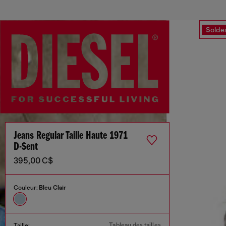
Solde
Jeans Regular Taille Haute 1971
D-Sent
395,00 C$
Couleur:
Bleu Clair
Tableau des tailles
Taille: