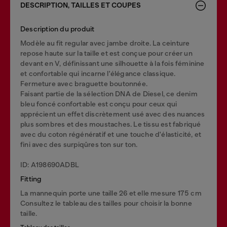
DESCRIPTION, TAILLES ET COUPES
Description du produit
Modèle au fit regular avec jambe droite. La ceinture
repose haute sur la taille et est conçue pour créer un
devant en V, définissant une silhouette à la fois féminine
et confortable qui incarne l'élégance classique.
Fermeture avec braguette boutonnée.
Faisant partie de la sélection DNA de Diesel, ce denim
bleu foncé confortable est conçu pour ceux qui
apprécient un effet discrètement usé avec des nuances
plus sombres et des moustaches. Le tissu est fabriqué
avec du coton régénératif et une touche d'élasticité, et
fini avec des surpiqûres ton sur ton.
ID: A198690ADBL
Fitting
La mannequin porte une taille 26 et elle mesure 175 cm
Consultez le tableau des tailles pour choisir la bonne
taille.