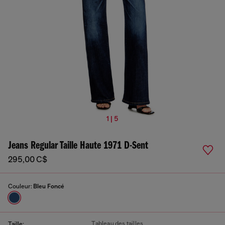
1 | 5
Jeans Regular Taille Haute 1971 D-Sent
295,00 C$
Couleur:
Bleu Foncé
Tableau des tailles
Taille: