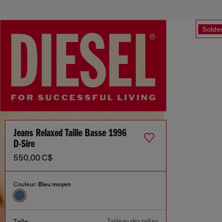
Solde
Jeans Relaxed Taille Basse 1996
D-Sire
550,00 C$
Couleur:
Bleu moyen
Tableau des tailles
Taille: