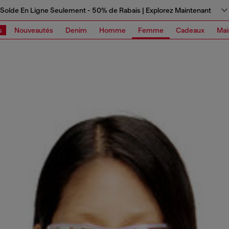
Solde En Ligne Seulement - 50% de Rabais | Explorez Maintenant
s
Nouveautés
Denim
Homme
Femme
Cadeaux
Mai