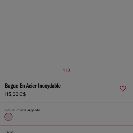
1 | 3
Bague En Acier Inoxydable
115,00 C$
Couleur:
Gris argenté
Taille: