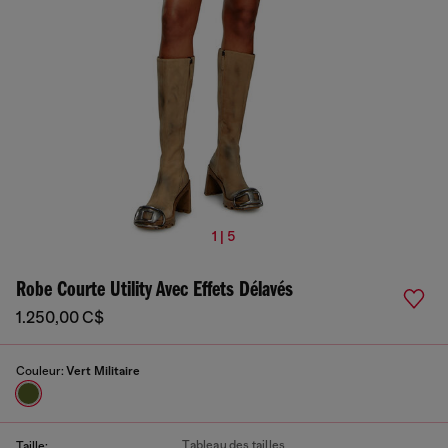
1 | 5
Robe Courte Utility Avec Effets Délavés
1.250,00 C$
Couleur:
Vert Militaire
Tableau des tailles
Taille: