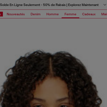
Solde En Ligne Seulement - 50% de Rabais | Explorez Maintenant
s
Nouveautés
Denim
Homme
Femme
Cadeaux
Mai