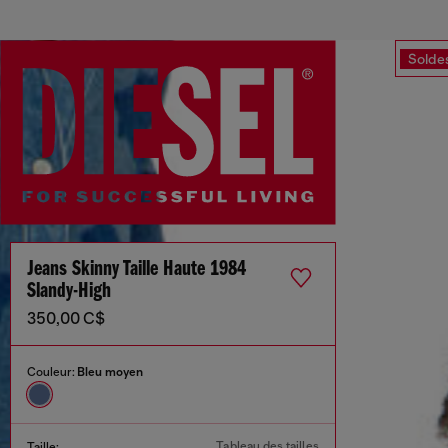
Solde
Jeans Skinny Taille Haute 1984
Slandy-High
350,00 C$
Couleur:
Bleu moyen
Tableau des tailles
Taille: