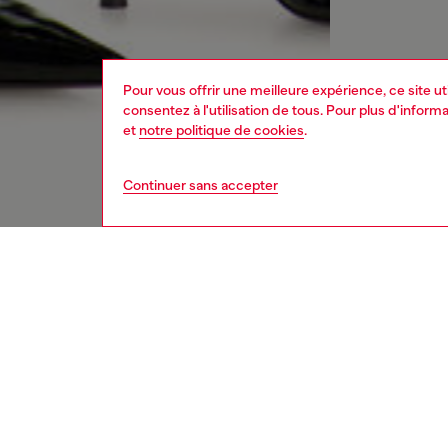
Pour vous offrir une meilleure expérience, ce site u
consentez à l'utilisation de tous. Pour plus d'infor
et
notre politique de cookies
.
Continuer sans accepter
femme
jean
DESCRI
Descrip
Modèle s