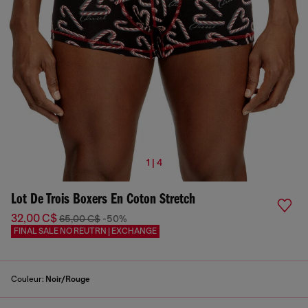
1 | 4
Lot De Trois Boxers En Coton Stretch
32,00 C$
65,00 C$
-50%
FINAL SALE NO REUTRN | EXCHANGE
Couleur:
Noir/Rouge